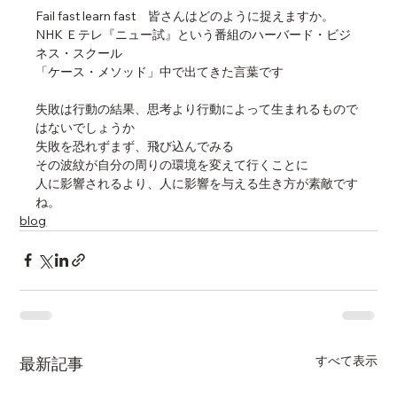
Fail fast learn fast　皆さんはどのように捉えますか。
NHK Ｅテレ『ニュー試』という番組の
ハーバード・ビジ
ネス・スクール
「ケース・メソッド」
中で出てきた言葉です
失敗は行動の結果、思考より行動によって生まれるもので
はないでしょうか
失敗を恐れずまず、飛び込んでみる
その波紋が自分の周りの環境を変えて行くことに
人に影響されるより、人に影響を与える生き方が素敵です
ね。
blog
すべて表示
最新記事