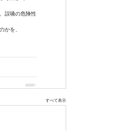
、誤嚥の危険性
のかを、
すべて表示