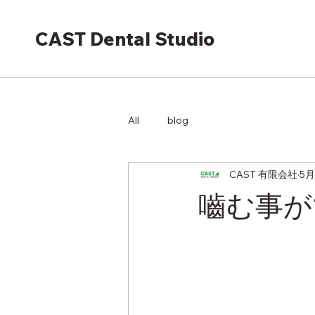
CAST Dental Studio
All
blog
CAST 有限会社
5月
嚙む事が