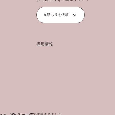
見積もりを依頼
採用情報
ders。
Wix Studio™
で作成されました