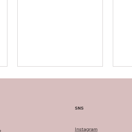
謝る勇気
SNS
ビジ
Instagram
2