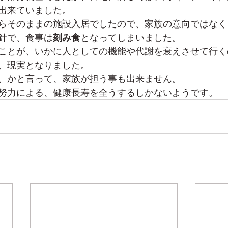
出来ていました。
らそのままの施設入居でしたので、家族の意向ではなく
針で、食事は
刻み食
となってしまいました。
ことが、いかに人としての機能や代謝を衰えさせて行く
、現実となりました。
、かと言って、家族が担う事も出来ません。
努力による、健康長寿を全うするしかないようです。