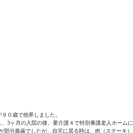
親が９０歳で他界しました。
し、3ヶ月の入院の後、要介護４で特別養護老人ホーム
が部分義歯でしたが、自宅に居る時は、肉（ステーキ）