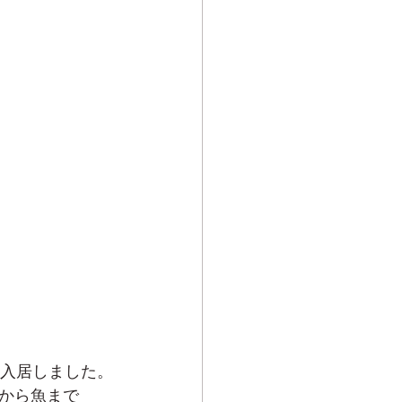
に入居しました。
から魚まで