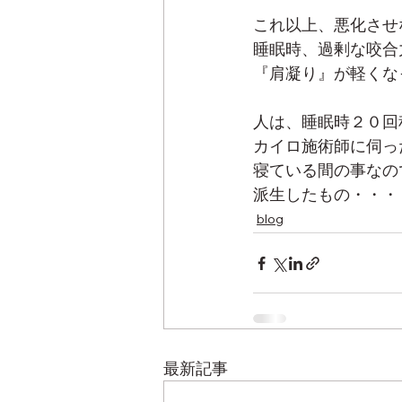
これ以上、悪化させ
睡眠時、過剰な咬合
『肩凝り』が軽くな
人は、睡眠時２０回
カイロ施術師に伺っ
寝ている間の事なの
派生したもの・・・
blog
最新記事