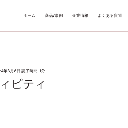
ホーム
商品/事例
企業情報
よくある質問
24年8月6日
読了時間: 1分
ィピティ