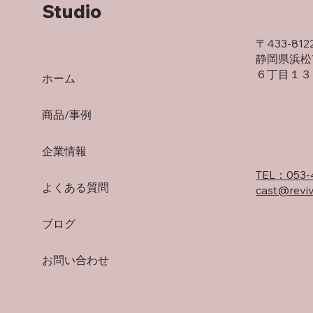
Studio
コロナウイルス感染と経済的
損失
〒433-812
静岡県浜松
６丁目１３
ホーム
商品/事例
企業情報
TEL：053-
よくある質問
cast@reviv
ブログ
お問い合わせ