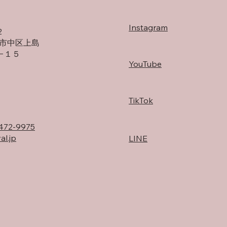
早く失敗し、早く学ぶ
Instagram
2
市中区上島
−１５
YouTube
TikTok
472-9975
al.jp
LINE